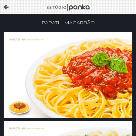
PARATI – MACARRÃO