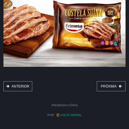
ANTERIOR
PRÓXIMA
PROIBIDA A CÓPIA
POR
VOLTS DIGITAL